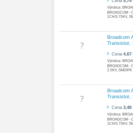
Cena
5,74
Výrobca:
BROA
BROADCOM - 
1CH/3.75KV, S
Broadcom A
Transistor, 
Cena
4,67
Výrobca:
BROA
BROADCOM - O
2.5KV, SMDIP6
Broadcom A
Transistor,
Cena
3,48
Výrobca:
BROA
BROADCOM - 
1CH/3.75KV, S