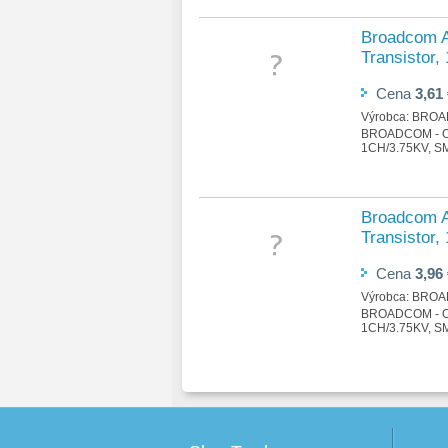
Broadcom A
Transistor,
Cena
3,61
Výrobca:
BROA
BROADCOM - 
1CH/3.75KV, S
Broadcom A
Transistor,
Cena
3,96
Výrobca:
BROA
BROADCOM - 
1CH/3.75KV, S