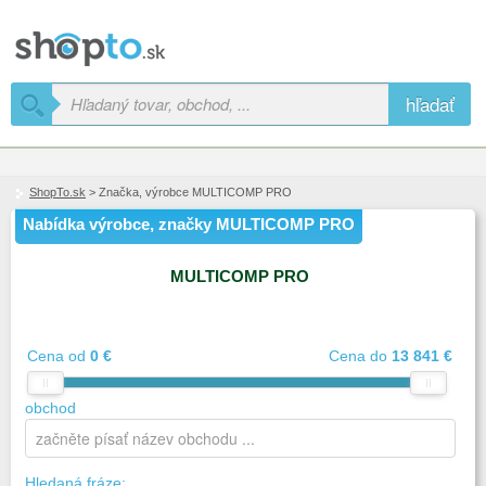
hľadať
ShopTo.sk
> Značka, výrobce MULTICOMP PRO
Nabídka výrobce, značky MULTICOMP PRO
MULTICOMP PRO
Cena od
0 €
Cena do
13 841 €
obchod
Hledaná fráze: