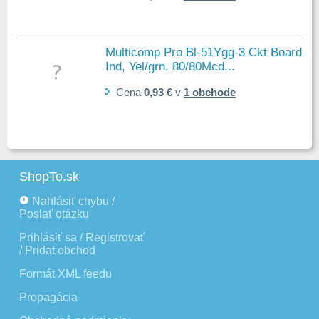
Multicomp Pro Bl-51Ygg-3 Ckt Board
Ind, Yel/grn, 80/80Mcd...
Cena
0,93 €
v
1 obchode
ShopTo.sk
Nahlásiť chybu /
Poslať otázku
Prihlásiť sa / Registrovať
/ Pridat obchod
Formát XML feedu
Propagácia