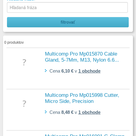
0 produktov
Multicomp Pro Mp015870 Cable
Gland, 5-7Mm, M13, Nylon 6.6...
Cena
6,10 €
v
1 obchode
Multicomp Pro Mp015998 Cutter,
Micro Side, Precision
Cena
8,48 €
v
1 obchode