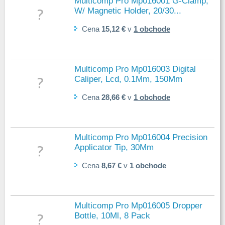
Multicomp Pro Mp016001 G-Clamp,
W/ Magnetic Holder, 20/30...
Cena
15,12 €
v
1 obchode
Multicomp Pro Mp016003 Digital
Caliper, Lcd, 0.1Mm, 150Mm
Cena
28,66 €
v
1 obchode
Multicomp Pro Mp016004 Precision
Applicator Tip, 30Mm
Cena
8,67 €
v
1 obchode
Multicomp Pro Mp016005 Dropper
Bottle, 10Ml, 8 Pack