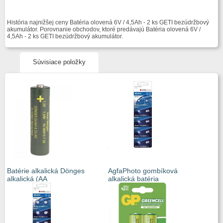
História najnižšej ceny Batéria olovená 6V / 4,5Ah - 2 ks GETI bezúdržbový
akumulátor. Porovnanie obchodov, ktoré predávajú Batéria olovená 6V /
4,5Ah - 2 ks GETI bezúdržbový akumulátor.
Súvisiace položky
Batérie alkalická Dönges
AgfaPhoto gombíková
alkalická (AA
alkalická batéria