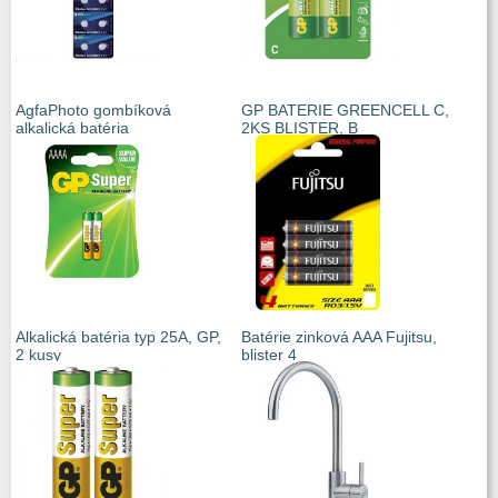
AgfaPhoto gombíková
GP BATERIE GREENCELL C,
alkalická batéria
2KS BLISTER, B
Alkalická batéria typ 25A, GP,
Batérie zinková AAA Fujitsu,
2 kusy
blister 4