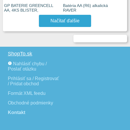
GP BATERIE GREENCELL
Batéria AA (R6) alkalická
AA, 4KS BLISTER,
RAVER
Načítať ďalšie
ShopTo.sk
Nahlásiť chybu /
Poslať otázku
Prihlásiť sa / Registrovať
/ Pridat obchod
Formát XML feedu
Obchodné podmienky
Kontakt