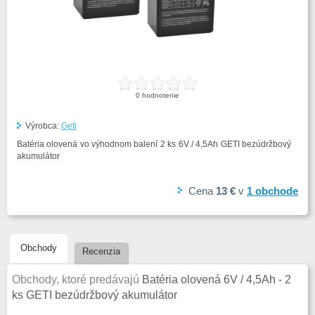
0
hodnotenie
Výrobca:
Geti
Batéria olovená vo výhodnom balení 2 ks 6V / 4,5Ah GETI bezúdržbový
akumulátor
Cena
13 €
v
1
obchode
Obchody
Recenzia
Obchody, ktoré predávajú
Batéria olovená 6V / 4,5Ah - 2
ks GETI bezúdržbový akumulátor