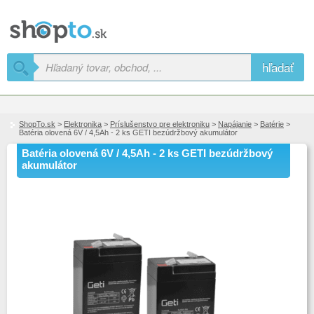
hľadať
ShopTo.sk
>
Elektronika
>
Príslušenstvo pre elektroniku
>
Napájanie
>
Batérie
>
Batéria olovená 6V / 4,5Ah - 2 ks GETI bezúdržbový akumulátor
Batéria olovená 6V / 4,5Ah - 2 ks GETI bezúdržbový
akumulátor