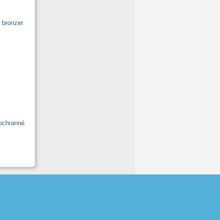
 bronzer
 ochranné