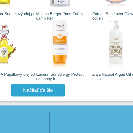
ter Sun telový olej po
Maison Berger Paris Catalytic
Catrice Sun Lover Glow
Lamp Ref
odtieň
 Pupalkový olej 50
Eucerin Sun Allergy Protect
Ziaja Natural Argan Oil
ochranný k
mliek
Načítať ďalšie