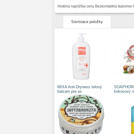
História najnižšej ceny Bezkontaktný teplomer
Súvisiace položky
MIXA Anti-Dryness telový
SOAPHORIA
balzam pre ex
kokosový o