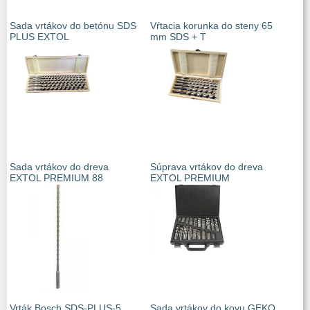
Sada vrtákov do betónu SDS
Vŕtacia korunka do steny 65
PLUS EXTOL
mm SDS + T
Sada vrtákov do dreva
Súprava vrtákov do dreva
EXTOL PREMIUM 88
EXTOL PREMIUM
Vrták Bosch SDS-PLUS-5,
Sada vrtákov do kovu GEKO