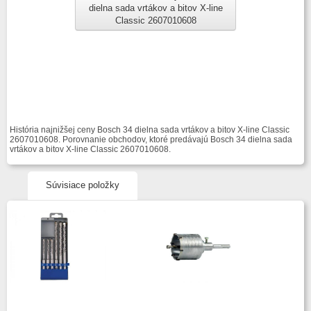
dielna sada vrtákov a bitov X-line
Classic 2607010608
História najnižšej ceny Bosch 34 dielna sada vrtákov a bitov X-line Classic
2607010608. Porovnanie obchodov, ktoré predávajú Bosch 34 dielna sada
vrtákov a bitov X-line Classic 2607010608.
Súvisiace položky