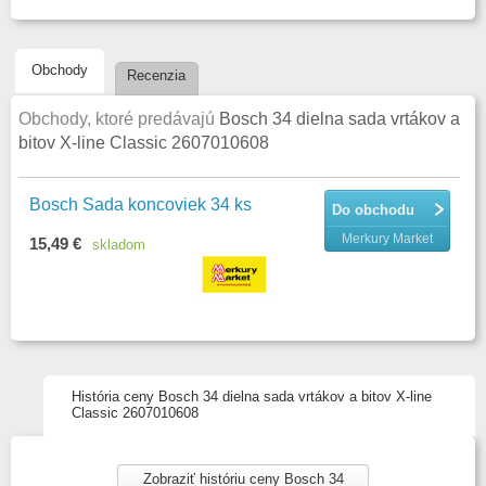
Obchody
Recenzia
Obchody, ktoré predávajú
Bosch 34 dielna sada vrtákov a
bitov X-line Classic 2607010608
Bosch Sada koncoviek 34 ks
Do obchodu
Merkury Market
15,49 €
skladom
História ceny Bosch 34 dielna sada vrtákov a bitov X-line
Classic 2607010608
Zobraziť históriu ceny Bosch 34