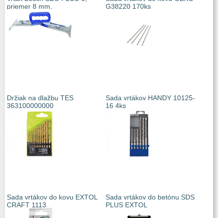
priemer 8 mm,
G38220 170ks
Držiak na dlažbu TES
Sada vrtákov HANDY 10125-
363100000000
16 4ks
Sada vrtákov do kovu EXTOL
Sada vrtákov do betónu SDS
CRAFT 1113
PLUS EXTOL