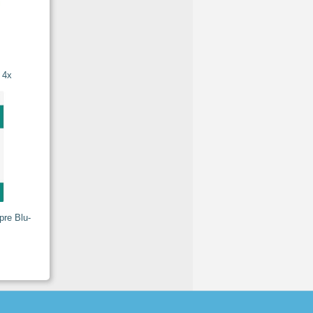
 4x
pre Blu-