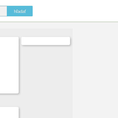
hľadať