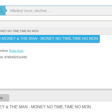
ONEY NO TIME,TIME NO MON
 MONEY & THE MAN - MONEY NO TIME,TIME NO MON
robca:
Ruka hore
AN:
9789492532480
ie
Y & THE MAN - MONEY NO TIME,TIME NO MON