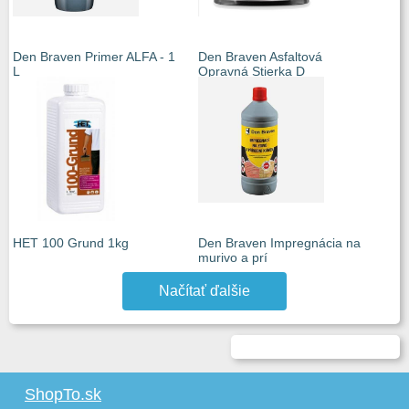
Den Braven Primer ALFA - 1
Den Braven Asfaltová
L
Opravná Stierka D
HET 100 Grund 1kg
Den Braven Impregnácia na
murivo a prí
Načítať ďalšie
ShopTo.sk