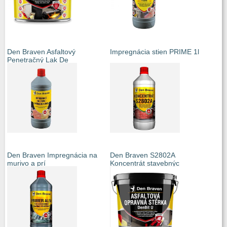
Den Braven Asfaltový
Impregnácia stien PRIME 1l
Penetračný Lak De
Den Braven Impregnácia na
Den Braven S2802A
murivo a prí
Koncentrát stavebnýc