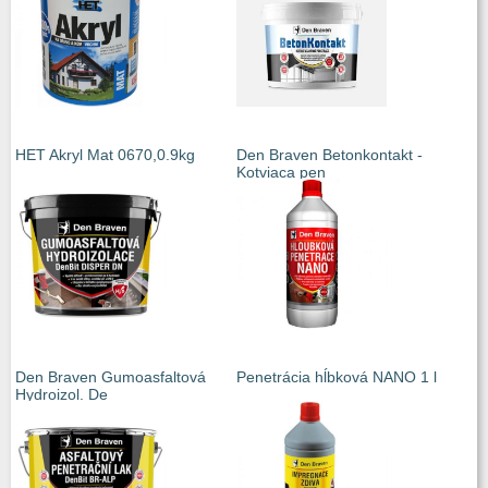
HET Akryl Mat 0670,0.9kg
Den Braven Betonkontakt -
Kotviaca pen
Den Braven Gumoasfaltová
Penetrácia hĺbková NANO 1 l
Hydroizol. De