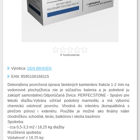
0
hodnotenie
Výrobca:
DEN BRAVEN
EAN:
8595100168115
Dekoratívna povrchová úprava farebných kamienkov frakcie 1-2 mm na
vodorovné plochy(živica nie je súčasťou balenia a je potrebné ju
zakúpiť samostatne).Odporúčaná živica: PERFECSTONE - Spojivo pre
tekutú dlažbu.Vytvára vzhľad podobný marmolitu a má výbornú
chemickú odolnosť povrchu. Vhodná do interiéru (kompatibilná s
plničom pórov) i exteriéru. Použitie je možné ako finálny náter
chodníčkov, schodísk, terás, balkónov i okolia bazénov.
Spotreba:
- cca 0,5-3,3 m2 / 18,25 kg dlažby
Rozšírená spotreba:
Výdatnosť z 18,25 kg: