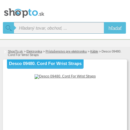
hľadať
ShopTo.sk
>
Elektronika
>
Príslušenstvo pre elektroniku
>
Káble
> Desco 09480.
Cord For Wrist Straps
Desco 09480. Cord For Wrist Straps