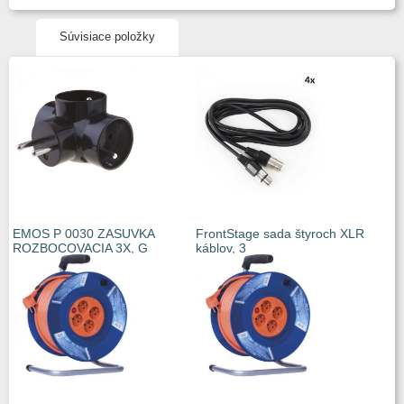
Súvisiace položky
EMOS P 0030 ZASUVKA
FrontStage sada štyroch XLR
ROZBOCOVACIA 3X, G
káblov, 3