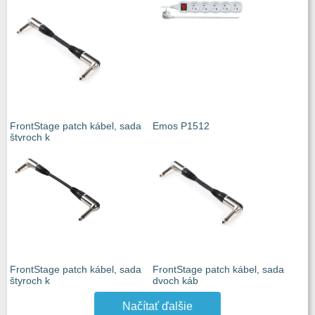
FrontStage patch kábel, sada
Emos P1512
štyroch k
FrontStage patch kábel, sada
FrontStage patch kábel, sada
štyroch k
dvoch káb
Načítať ďalšie