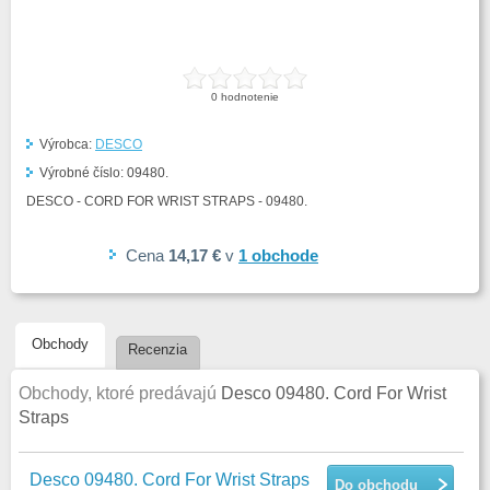
0
hodnotenie
Výrobca:
DESCO
Výrobné číslo:
09480.
DESCO - CORD FOR WRIST STRAPS - 09480.
Cena
14,17 €
v
1
obchode
Obchody
Recenzia
Obchody, ktoré predávajú
Desco 09480. Cord For Wrist
Straps
Desco 09480. Cord For Wrist Straps
Do obchodu