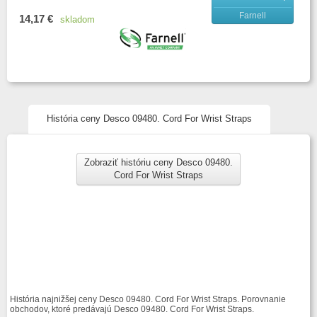
Farnell
14,17 €
skladom
História ceny Desco 09480. Cord For Wrist Straps
Zobraziť históriu ceny Desco 09480.
Cord For Wrist Straps
História najnižšej ceny Desco 09480. Cord For Wrist Straps. Porovnanie
obchodov, ktoré predávajú Desco 09480. Cord For Wrist Straps.