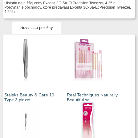
História najnižšej ceny Excelta 3C-Sa-Et Precision Tweezer, 4.25In.
Porovnanie obchodov, ktoré predávajú Excelta 3C-Sa-Et Precision Tweezer,
4.25In.
Súvisiace položky
Staleks Beauty & Care 10
Real Techniques Naturally
Type 3 pinzet
Beautiful sa