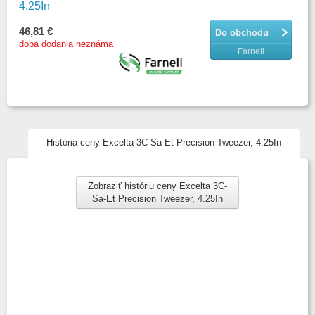
4.25In
46,81 €
Do obchodu
doba dodania neznáma
Farnell
História ceny Excelta 3C-Sa-Et Precision Tweezer, 4.25In
Zobraziť históriu ceny Excelta 3C-
Sa-Et Precision Tweezer, 4.25In