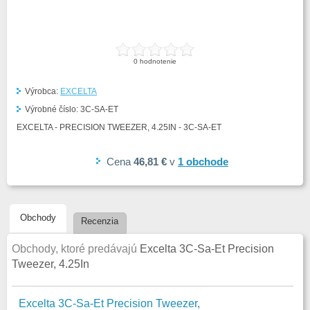
0
hodnotenie
Výrobca:
EXCELTA
Výrobné číslo:
3C-SA-ET
EXCELTA - PRECISION TWEEZER, 4.25IN - 3C-SA-ET
Cena
46,81 €
v
1
obchode
Obchody
Recenzia
Obchody, ktoré predávajú
Excelta 3C-Sa-Et Precision
Tweezer, 4.25In
Excelta 3C-Sa-Et Precision Tweezer,