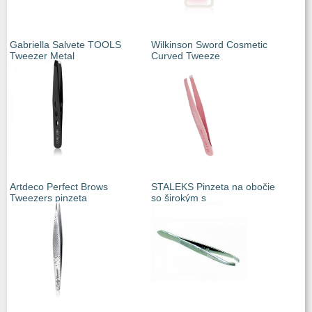
Gabriella Salvete TOOLS
Wilkinson Sword Cosmetic
Tweezer Metal
Curved Tweeze
Artdeco Perfect Brows
STALEKS Pinzeta na obočie
Tweezers pinzeta
so širokým s