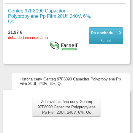
Genteq 97F8090 Capacitor
Polypropylene Pp Film 20Uf, 240V, 6%,
Qc
21,97 €
Do obchodu
doba dodania neznáma
Farnell
História ceny Genteq 97F8090 Capacitor Polypropylene Pp
Film 20Uf, 240V, 6%, Qc
Zobraziť históriu ceny Genteq
97F8090 Capacitor Polypropylene
Pp Film 20Uf, 240V, 6%, Qc