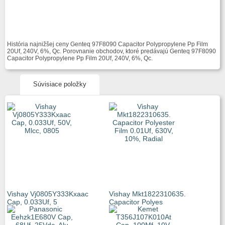
História najnižšej ceny Genteq 97F8090 Capacitor Polypropylene Pp Film
20Uf, 240V, 6%, Qc. Porovnanie obchodov, ktoré predávajú Genteq 97F8090
Capacitor Polypropylene Pp Film 20Uf, 240V, 6%, Qc.
Súvisiace položky
Vishay Vj0805Y333Kxaac
Vishay Mkt1822310635.
Cap, 0.033Uf, 5
Capacitor Polyes