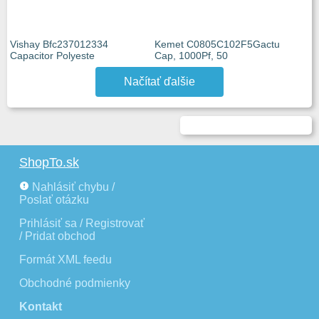
Vishay Bfc237012334
Kemet C0805C102F5Gactu
Capacitor Polyeste
Cap, 1000Pf, 50
Načítať ďalšie
ShopTo.sk
Nahlásiť chybu /
Poslať otázku
Prihlásiť sa / Registrovať
/ Pridat obchod
Formát XML feedu
Obchodné podmienky
Kontakt