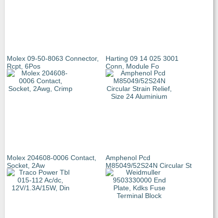
Molex 09-50-8063 Connector,
Harting 09 14 025 3001
Rcpt, 6Pos
Conn, Module Fo
Molex 204608-0006 Contact,
Amphenol Pcd
Socket, 2Aw
M85049/52S24N Circular St