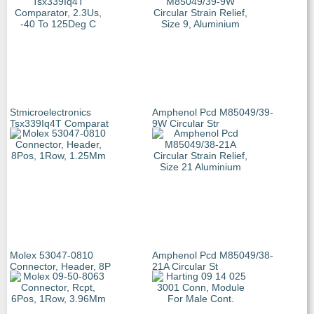
Stmicroelectronics
Amphenol Pcd M85049/39-
Tsx339Iq4T Comparat
9W Circular Str
Molex 53047-0810
Amphenol Pcd M85049/38-
Connector, Header, 8P
21A Circular St