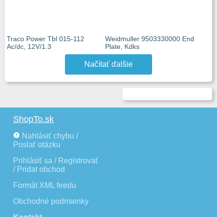
Traco Power Tbl 015-112
Weidmuller 9503330000 End
Ac/dc, 12V/1.3
Plate, Kdks
Načítať ďalšie
ShopTo.sk
Nahlásiť chybu /
Poslať otázku
Prihlásiť sa / Registrovať
/ Pridat obchod
Formát XML feedu
Obchodné podmienky