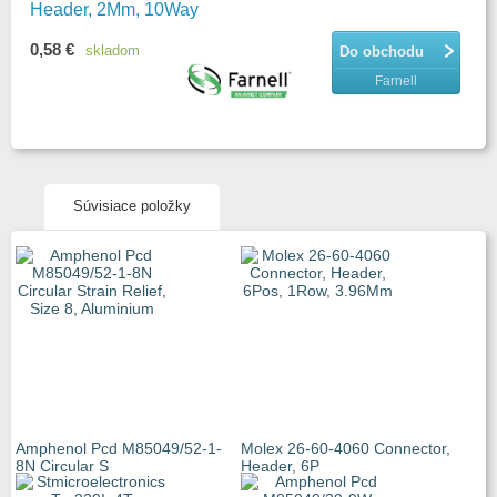
Header, 2Mm, 10Way
0,58 €
skladom
Do obchodu
Farnell
Súvisiace položky
Amphenol Pcd M85049/52-1-
Molex 26-60-4060 Connector,
8N Circular S
Header, 6P