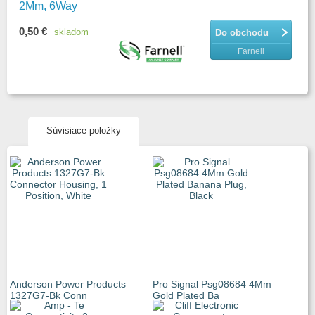
2Mm, 6Way
0,50 €
skladom
Do obchodu
Farnell
Súvisiace položky
Anderson Power Products
Pro Signal Psg08684 4Mm
1327G7-Bk Conn
Gold Plated Ba