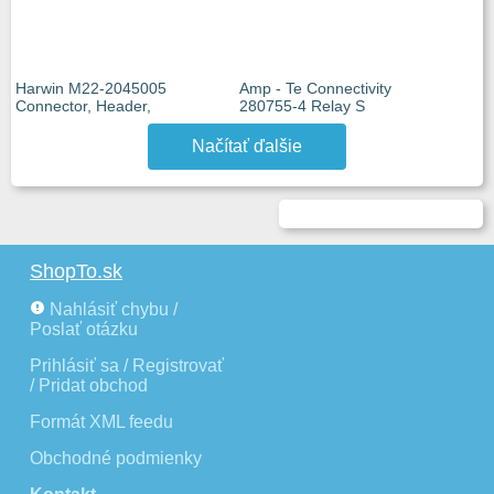
Harwin M22-2045005
Amp - Te Connectivity
Connector, Header,
280755-4 Relay S
Načítať ďalšie
ShopTo.sk
Nahlásiť chybu /
Poslať otázku
Prihlásiť sa / Registrovať
/ Pridat obchod
Formát XML feedu
Obchodné podmienky