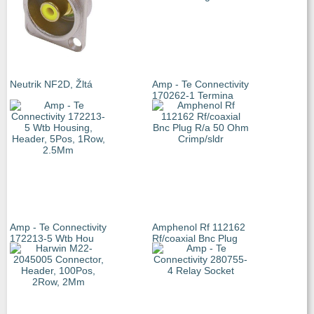
Neutrik NF2D, Žltá
Amp - Te Connectivity
170262-1 Termina
Amp - Te Connectivity
Amphenol Rf 112162
172213-5 Wtb Hou
Rf/coaxial Bnc Plug