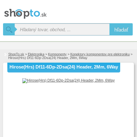
hľadať
ShopTo.sk
>
Elektronika
>
Komponenty
>
Konektory komponentov pre elektroniku
>
Hirose(Hrs) Df11-6Dp-2Dsa(24) Header, 2Mm, 6Way
Hirose(Hrs) Df11-6Dp-2Dsa(24) Header, 2Mm, 6Way