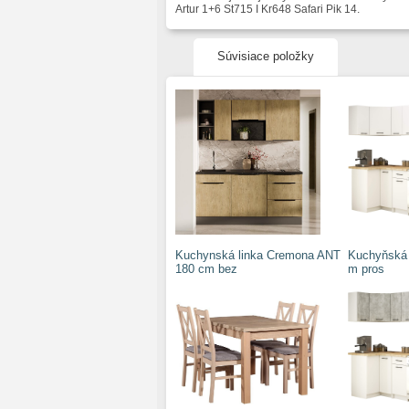
Artur 1+6 St715 I Kr648 Safari Pik 14.
Súvisiace položky
Kuchynská linka Cremona ANT
Kuchyňská r
180 cm bez
m pros