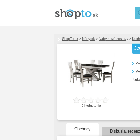
ShopTo.sk
>
Nábytok
>
Nábytkové zostavy
>
Kuch
Je
Vý
Vý
Jedá
0
hodnotenie
Obchody
Diskusia, recenz