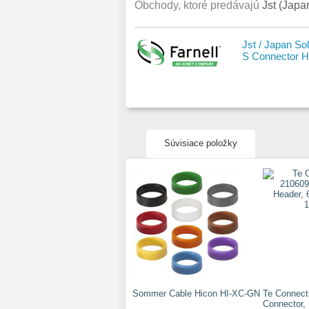
Obchody, ktoré predávajú
Jst (Jap
Jst / Japan So
S Connector 
Súvisiace položky
Sommer Cable Hicon HI-XC-GN
Te Connect
Connector,