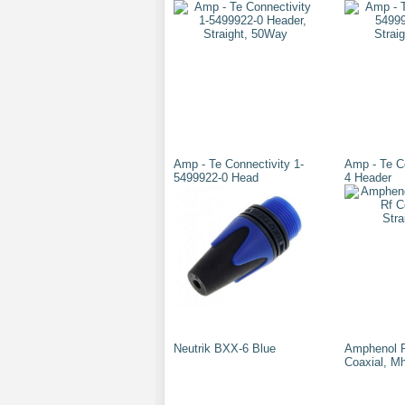
Amp - Te Connectivity 1-
Amp - Te C
5499922-0 Head
4 Header
Neutrik BXX-6 Blue
Amphenol R
Coaxial, Mh