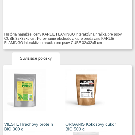
História najnižšej ceny KARLIE FLAMINGO Interaktívna hračka pre psov
CUBE 32x32x5 cm. Porovnanie obchodov, ktoré predávajú KARLIE
FLAMINGO Interaktívna hračka pre psov CUBE 32x32x5 cm.
Súvisiace položky
VIESTE Hrachový proteín
ORGANIS Kokosový cukor
BIO 300 g
BIO 500 g