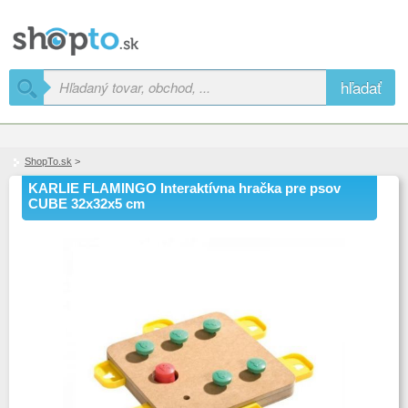
hľadať
ShopTo.sk
>
KARLIE FLAMINGO Interaktívna hračka pre psov
CUBE 32x32x5 cm