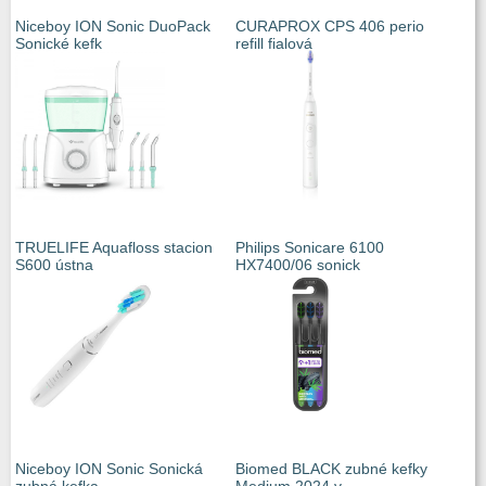
Niceboy ION Sonic DuoPack
CURAPROX CPS 406 perio
Sonické kefk
refill fialová
TRUELIFE Aquafloss stacion
Philips Sonicare 6100
S600 ústna
HX7400/06 sonick
Niceboy ION Sonic Sonická
Biomed BLACK zubné kefky