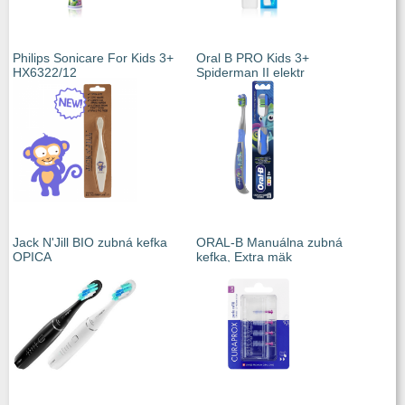
Philips Sonicare For Kids 3+
Oral B PRO Kids 3+
HX6322/12
Spiderman II elektr
Jack N'Jill BIO zubná kefka
ORAL-B Manuálna zubná
OPICA
kefka, Extra mäk