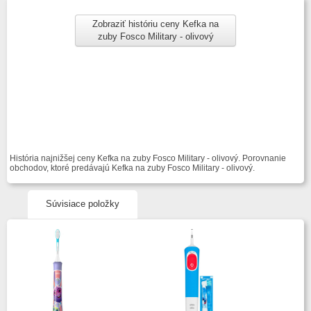
Zobraziť históriu ceny Kefka na
zuby Fosco Military - olivový
História najnižšej ceny Kefka na zuby Fosco Military - olivový. Porovnanie
obchodov, ktoré predávajú Kefka na zuby Fosco Military - olivový.
Súvisiace položky