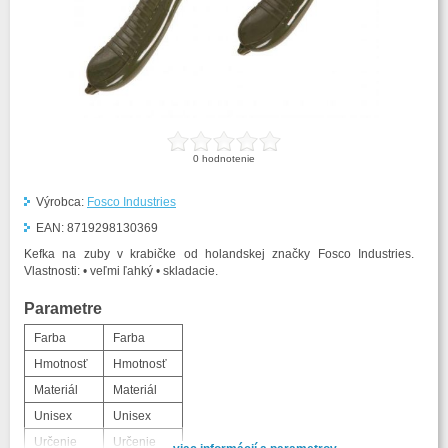
0
hodnotenie
Výrobca:
Fosco Industries
EAN:
8719298130369
Kefka na zuby v krabičke od holandskej značky Fosco Industries.
Vlastnosti: • veľmi ľahký • skladacie.
Parametre
Farba
Farba
Hmotnosť
Hmotnosť
Materiál
Materiál
Unisex
Unisex
Určenie
Určenie