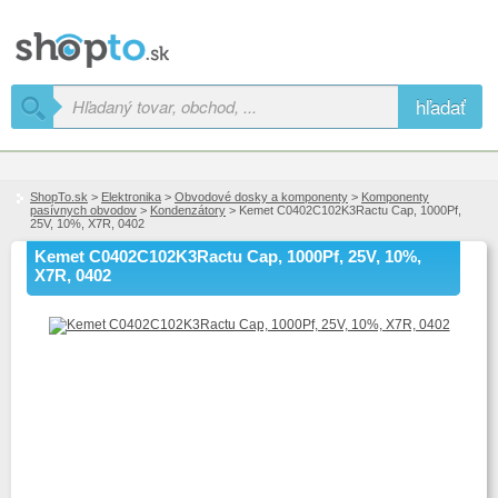
hľadať
ShopTo.sk
>
Elektronika
>
Obvodové dosky a komponenty
>
Komponenty
pasívnych obvodov
>
Kondenzátory
> Kemet C0402C102K3Ractu Cap, 1000Pf,
25V, 10%, X7R, 0402
Kemet C0402C102K3Ractu Cap, 1000Pf, 25V, 10%,
X7R, 0402