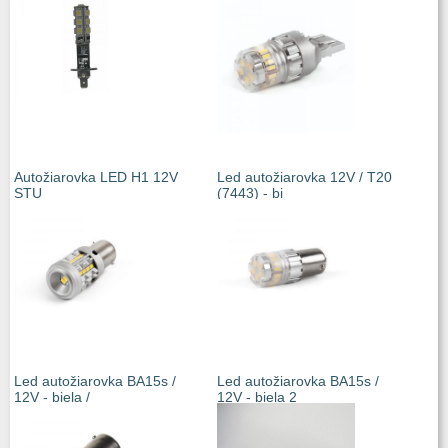
Autožiarovka LED H1 12V
Led autožiarovka 12V / T20
STU
(7443) - bi
Led autožiarovka BA15s /
Led autožiarovka BA15s /
12V - biela /
12V - biela 2