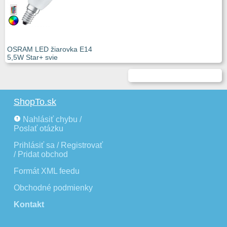
OSRAM LED žiarovka E14
5,5W Star+ svie
ShopTo.sk
Nahlásiť chybu /
Poslať otázku
Prihlásiť sa / Registrovať
/ Pridat obchod
Formát XML feedu
Obchodné podmienky
Kontakt