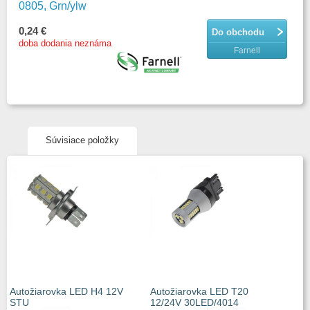
0805, Grn/ylw
0,24 €
Do obchodu
doba dodania neznáma
Farnell
Súvisiace položky
Autožiarovka LED H4 12V
Autožiarovka LED T20
STU
12/24V 30LED/4014