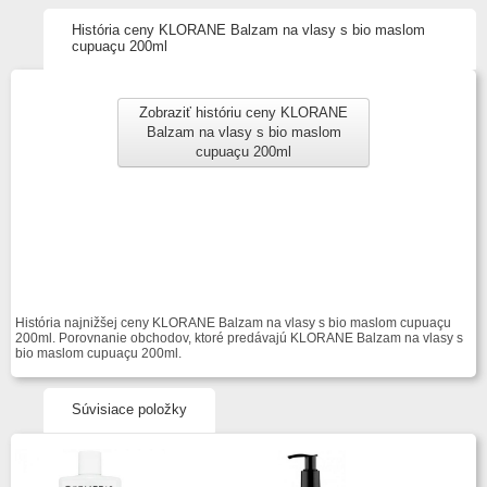
História ceny KLORANE Balzam na vlasy s bio maslom
cupuaçu 200ml
Zobraziť históriu ceny KLORANE
Balzam na vlasy s bio maslom
cupuaçu 200ml
História najnižšej ceny KLORANE Balzam na vlasy s bio maslom cupuaçu
200ml. Porovnanie obchodov, ktoré predávajú KLORANE Balzam na vlasy s
bio maslom cupuaçu 200ml.
Súvisiace položky