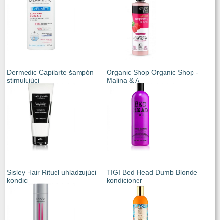
Dermedic Capilarte šampón
Organic Shop Organic Shop -
stimulujúci
Malina & A
Sisley Hair Rituel uhladzujúci
TIGI Bed Head Dumb Blonde
kondici
kondicionér