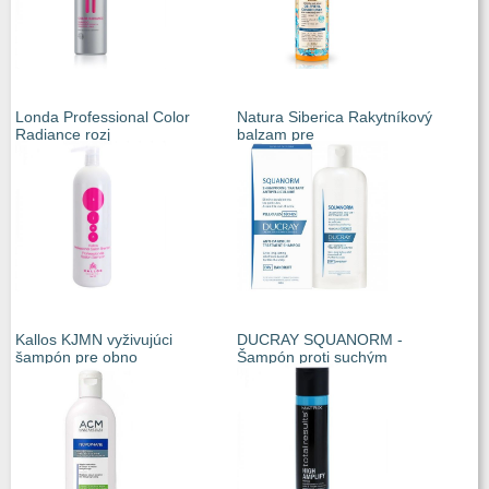
Londa Professional Color
Natura Siberica Rakytníkový
Radiance rozj
balzam pre
Kallos KJMN vyživujúci
DUCRAY SQUANORM -
šampón pre obno
Šampón proti suchým