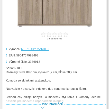
0
hodnotenie
Výrobca:
MERKURY MARKET
EAN:
5904767998493
Výrobné číslo:
3336912
Séria: NIKO
Rozmery: šírka 89,6 cm, výška 81,7 cm, hĺbka 28,9 cm
Komoda so skrinkami a zásuvkou.
Nábytok je k dispozícii v dekore dub sonoma (korpus aj čelo).
Jednoduchý dizajn nábytku a moderný štýl robia z komody ideálne
riešenie pre moderné usporiadanie interiéru.
viac informácií