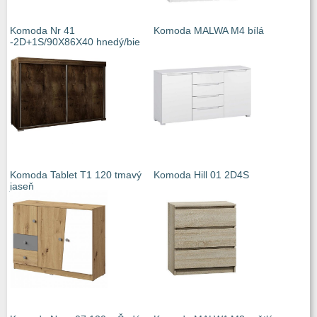
Komoda Nr 41
Komoda MALWA M4 bílá
-2D+1S/90X86X40 hnedý/bie
Komoda Tablet T1 120 tmavý
Komoda Hill 01 2D4S
jaseň