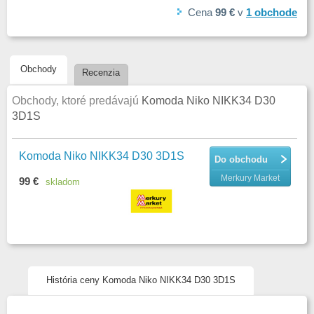
Cena
99 €
v
1
obchode
Obchody
Recenzia
Obchody, ktoré predávajú
Komoda Niko NIKK34 D30
3D1S
Komoda Niko NIKK34 D30 3D1S
Do obchodu
Merkury Market
99 €
skladom
História ceny Komoda Niko NIKK34 D30 3D1S