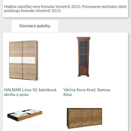
História najnižšej ceny Komoda Vincent E 2D1S. Porovnanie obchodov, ktoré
predávajú Komoda Vincent E 2D1S.
Súvisiace položky
HALMAR Lima S1 šatníková
Vitrína Kora Krw1 Samoa
skriňa s posu
King