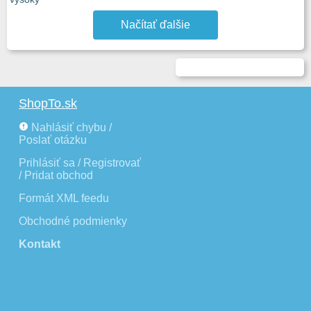
Načítať ďalšie
ShopTo.sk
Nahlásiť chybu /
Poslať otázku
Prihlásiť sa / Registrovať
/ Pridat obchod
Formát XML feedu
Obchodné podmienky
Kontakt