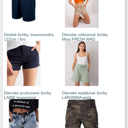
Detské šortky, tmavomodrá,
Dámske viskózové šortky
122cm / 6ro
Miya FRESH MAD
Dámske pruhované šortky
Dámske teplákové šortky
LAINE tmavomod
LARIANNA pistá