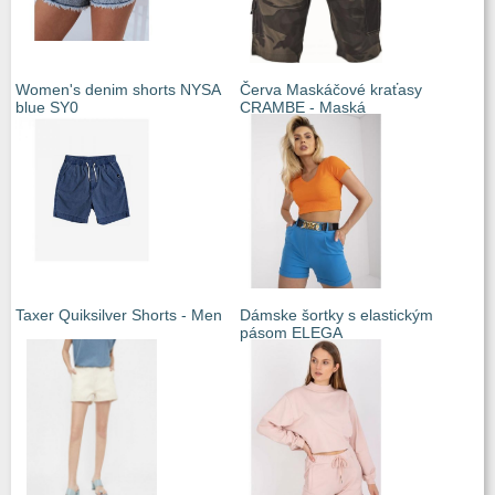
Women's denim shorts NYSA
Červa Maskáčové kraťasy
blue SY0
CRAMBE - Maská
Taxer Quiksilver Shorts - Men
Dámske šortky s elastickým
pásom ELEGA