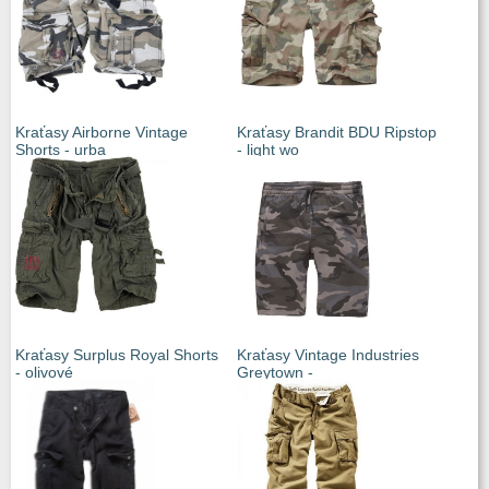
Kraťasy Airborne Vintage
Kraťasy Brandit BDU Ripstop
Shorts - urba
- light wo
Kraťasy Surplus Royal Shorts
Kraťasy Vintage Industries
- olivové
Greytown -