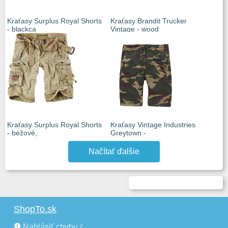
Kraťasy Surplus Royal Shorts
Kraťasy Brandit Trucker
- blackca
Vintage - wood
Kraťasy Surplus Royal Shorts
Kraťasy Vintage Industries
- béžové,
Greytown -
Načítať ďalšie
ShopTo.sk
Nahlásiť chybu /