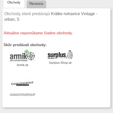
Obchody
Recenzia
Obchody, ktoré predávajú
Krátke nohavice Vintage -
urban, S
Aktuálne neponúkame žiadne obchody.
Skôr predávali obchody:
Surplus-Shop.sk
Armik.sk
GANGSTAGROUP