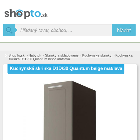
hľadať
ShopTo.sk
>
Nábytok
>
Skrinky a skladovanie
>
Kuchynské skrinky
> Kuchynská
skrinka D1D/30 Quantum beige mat/lava
Kuchynská skrinka D1D/30 Quantum beige mat/lava