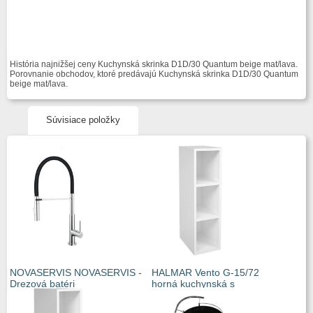
História najnižšej ceny Kuchynská skrinka D1D/30 Quantum beige mat/lava.
Porovnanie obchodov, ktoré predávajú Kuchynská skrinka D1D/30 Quantum
beige mat/lava.
Súvisiace položky
NOVASERVIS NOVASERVIS -
HALMAR Vento G-15/72
Drezová batéri
horná kuchynská s