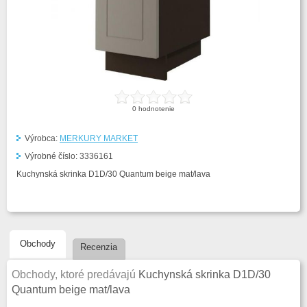
0
hodnotenie
Výrobca:
MERKURY MARKET
Výrobné číslo:
3336161
Kuchynská skrinka D1D/30 Quantum beige mat/lava
Obchody
Recenzia
Obchody, ktoré predávajú
Kuchynská skrinka D1D/30
Quantum beige mat/lava