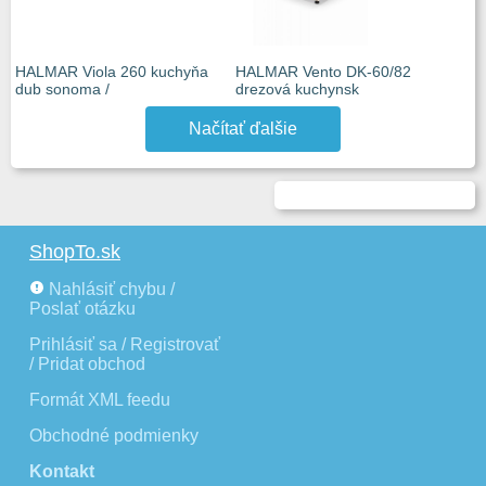
HALMAR Viola 260 kuchyňa
HALMAR Vento DK-60/82
dub sonoma /
drezová kuchynsk
Načítať ďalšie
ShopTo.sk
Nahlásiť chybu /
Poslať otázku
Prihlásiť sa / Registrovať
/ Pridat obchod
Formát XML feedu
Obchodné podmienky
Kontakt