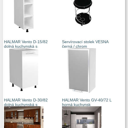
HALMAR Vento D-15/82
Servírovací stolek VESNA
dolná kuchynská s
černá / chrom
HALMAR Vento D-30/82
HALMAR Vento GV-40/72 L
dolná kuchynská s
horná kuchynsk