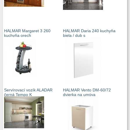
HALMAR Margaret 3 260
HALMAR Daria 240 kuchyňa
kuchyňa orech
biela / dub s
Servírovací vozík ALADAR
HALMAR Vento DM-60/72
černá Tempo K
dvierka na umýva