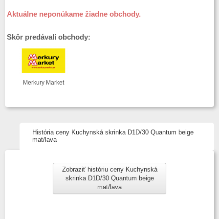
Aktuálne neponúkame žiadne obchody.
Skôr predávali obchody:
Merkury Market
História ceny Kuchynská skrinka D1D/30 Quantum beige
mat/lava
Zobraziť históriu ceny Kuchynská
skrinka D1D/30 Quantum beige
mat/lava