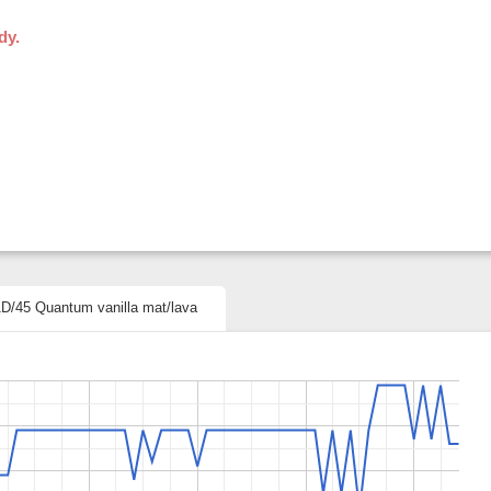
dy.
1D/45 Quantum vanilla mat/lava