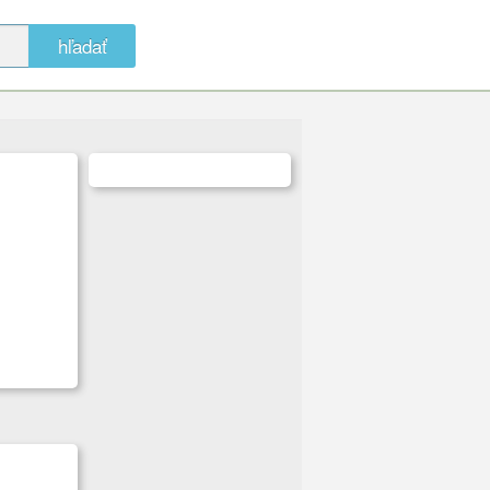
hľadať