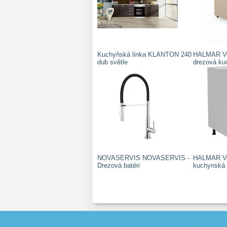
Kuchyňská linka KLANTON 240
HALMAR Ve
dub světle
drezová ku
NOVASERVIS NOVASERVIS -
HALMAR Ve
Drezová batéri
kuchynská