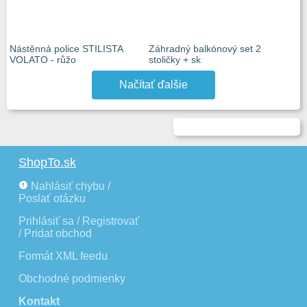
Nástěnná police STILISTA
Záhradný balkónový set 2
VOLATO - růžo
stoličky + sk
Načítať ďalšie
ShopTo.sk
Nahlásiť chybu /
Poslať otázku
Prihlásiť sa / Registrovať
/ Pridat obchod
Formát XML feedu
Obchodné podmienky
Kontakt