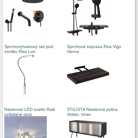
Sprchový/vanový set pod
Sprchová súprava Rea Vigo
omítku Rea Lun
čierna
Nástenné LED svetlo Raik
STILISTA Nástenná polica
ovládané gest
Volato, tmav