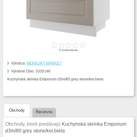
0
hodnotenie
Výrobca:
MERKURY MARKET
Výrobné číslo:
3335146
Kuchynská skrinka Emporium d3m/80 grey stone/kor.biela
Obchody
Recenzia
Obchody, ktoré predávajú
Kuchynská skrinka Emporium
d3m/80 grey stone/kor.biela