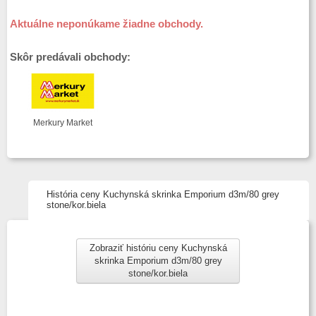
Aktuálne neponúkame žiadne obchody.
Skôr predávali obchody:
Merkury Market
História ceny Kuchynská skrinka Emporium d3m/80 grey
stone/kor.biela
Zobraziť históriu ceny Kuchynská
skrinka Emporium d3m/80 grey
stone/kor.biela