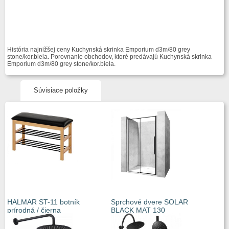
História najnižšej ceny Kuchynská skrinka Emporium d3m/80 grey
stone/kor.biela. Porovnanie obchodov, ktoré predávajú Kuchynská skrinka
Emporium d3m/80 grey stone/kor.biela.
Súvisiace položky
HALMAR ST-11 botník
Sprchové dvere SOLAR
prírodná / čierna
BLACK MAT 130