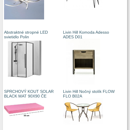
Abstraktné stropné LED
Livin Hill Komoda Adesso
svietidlo Polin
ADES D01
SPRCHOVÝ KOUT SOLAR
Livin Hill Nočný stolík FLOW
BLACK MAT 90X90 ČE
FLO B02A