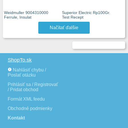
Weidmuller 9004310000
Superior Electric Rp100Gr.
Ferrule, Insulat
Test Recept
Načítať ďalšie
ShopTo.sk
Nahlásiť chybu /
Poslať otázku
Prihlásiť sa / Registrovať
/ Pridat obchod
Formát XML feedu
Obchodné podmienky
Kontakt