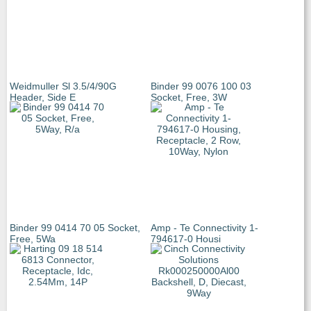
Weidmuller Sl 3.5/4/90G
Binder 99 0076 100 03
Header, Side E
Socket, Free, 3W
Binder 99 0414 70 05 Socket,
Amp - Te Connectivity 1-
Free, 5Wa
794617-0 Housi