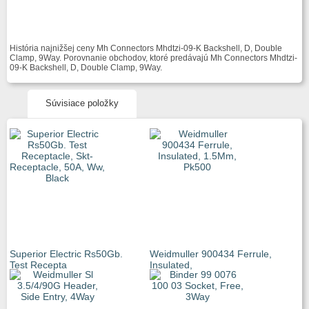
História najnižšej ceny Mh Connectors Mhdtzi-09-K Backshell, D, Double
Clamp, 9Way. Porovnanie obchodov, ktoré predávajú Mh Connectors Mhdtzi-
09-K Backshell, D, Double Clamp, 9Way.
Súvisiace položky
Superior Electric Rs50Gb.
Weidmuller 900434 Ferrule,
Test Recepta
Insulated,