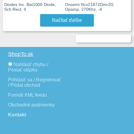
Diodes Inc. Bat1000 Diode,
Onsemi Ncv21872Dmr2G
Sch Rect, 4
Opamp, 270Khz, -4
Načítať ďalšie
ShopTo.sk
Nahlásiť chybu /
Poslať otázku
Prihlásiť sa / Registrovať
/ Pridat obchod
Formát XML feedu
Obchodné podmienky
Kontakt