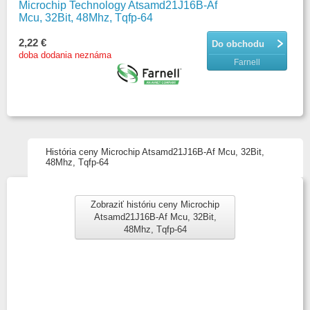
Microchip Technology Atsamd21J16B-Af
Mcu, 32Bit, 48Mhz, Tqfp-64
2,22 €
Do obchodu
doba dodania neznáma
Farnell
História ceny Microchip Atsamd21J16B-Af Mcu, 32Bit,
48Mhz, Tqfp-64
Zobraziť históriu ceny Microchip
Atsamd21J16B-Af Mcu, 32Bit,
48Mhz, Tqfp-64