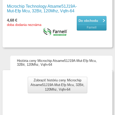
Microchip Technology Atsame51J19A-
Mut-Efp Mcu, 32Bit, 120Mhz, Vqfn-64
4,68 €
Do obchodu
doba dodania neznáma
Farnell
História ceny Microchip Atsame51J19A-Mut-Efp Mcu,
32Bit, 120Mhz, Vqfn-64
Zobraziť históriu ceny Microchip
Atsame51J19A-Mut-Efp Mcu, 32Bit,
120Mhz, Vqfn-64