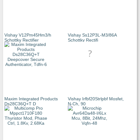
Vishay V12Pm45Hm3/h
Vishay Ss12P3L-M3/86A
Schottky Rectifier
Schottky Rectifi
Maxim Integrated Products
Vishay Irfbf20Strlpbf Mosfet,
Ds28C36Q+T D
N-Ch, 90