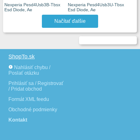
Nexperia Pesd4Usb3B-Tbsx
Nexperia Pesd4Usb3U-Tbsx
Esd Diode, Ae
Esd Diode, Ae
Načítať ďalšie
ShopTo.sk
Nahlásiť chybu /
Poslať otázku
Prihlásiť sa / Registrovať
/ Pridat obchod
Formát XML feedu
Obchodné podmienky
Kontakt