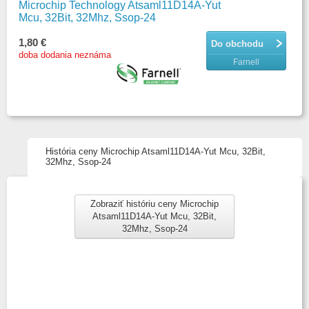
Microchip Technology Atsaml11D14A-Yut
Mcu, 32Bit, 32Mhz, Ssop-24
1,80 €
Do obchodu
doba dodania neznáma
Farnell
História ceny Microchip Atsaml11D14A-Yut Mcu, 32Bit,
32Mhz, Ssop-24
Zobraziť históriu ceny Microchip
Atsaml11D14A-Yut Mcu, 32Bit,
32Mhz, Ssop-24