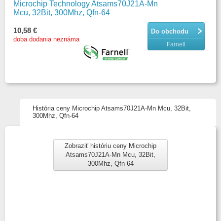
Microchip Technology Atsams70J21A-Mn
Mcu, 32Bit, 300Mhz, Qfn-64
10,58 €
Do obchodu
doba dodania neznáma
Farnell
História ceny Microchip Atsams70J21A-Mn Mcu, 32Bit,
300Mhz, Qfn-64
Zobraziť históriu ceny Microchip
Atsams70J21A-Mn Mcu, 32Bit,
300Mhz, Qfn-64