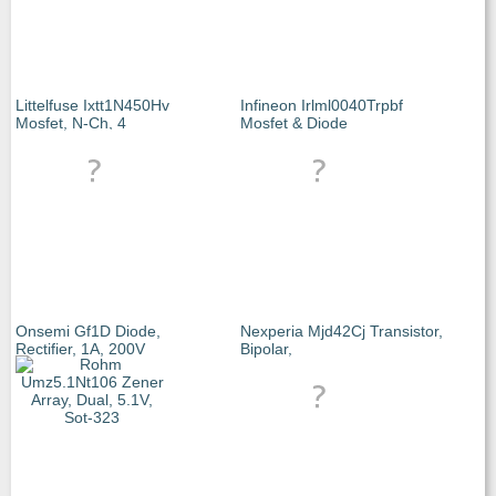
Littelfuse Ixtt1N450Hv
Infineon Irlml0040Trpbf
Mosfet, N-Ch, 4
Mosfet & Diode
Onsemi Gf1D Diode,
Nexperia Mjd42Cj Transistor,
Rectifier, 1A, 200V
Bipolar,