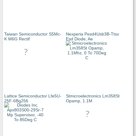
Taiwan Semiconductor S5Mc-
Nexperia Pesd4Usb3B-Ttsx
K M6G Rectif
Esd Diode, Ae
Lattice Semiconductor Lfe5U-
Stmicroelectronics Lm358St
25F-6Bg256
Opamp, 1.1M