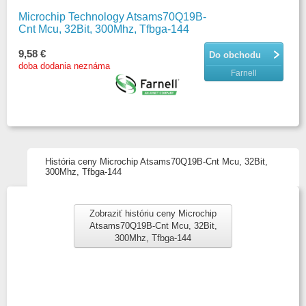
Microchip Technology Atsams70Q19B-
Cnt Mcu, 32Bit, 300Mhz, Tfbga-144
9,58 €
Do obchodu
doba dodania neznáma
Farnell
História ceny Microchip Atsams70Q19B-Cnt Mcu, 32Bit,
300Mhz, Tfbga-144
Zobraziť históriu ceny Microchip
Atsams70Q19B-Cnt Mcu, 32Bit,
300Mhz, Tfbga-144