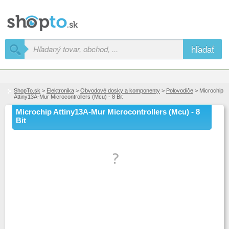
hľadať
ShopTo.sk
>
Elektronika
>
Obvodové dosky a komponenty
>
Polovodiče
> Microchip
Attiny13A-Mur Microcontrollers (Mcu) - 8 Bit
Microchip Attiny13A-Mur Microcontrollers (Mcu) - 8
Bit