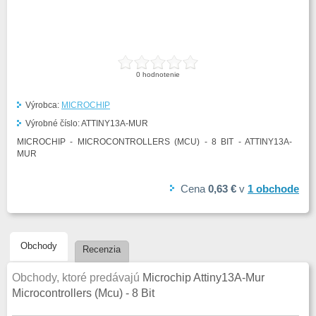
0
hodnotenie
Výrobca:
MICROCHIP
Výrobné číslo:
ATTINY13A-MUR
MICROCHIP - MICROCONTROLLERS (MCU) - 8 BIT - ATTINY13A-
MUR
Cena
0,63 €
v
1
obchode
Obchody
Recenzia
Obchody, ktoré predávajú
Microchip Attiny13A-Mur
Microcontrollers (Mcu) - 8 Bit