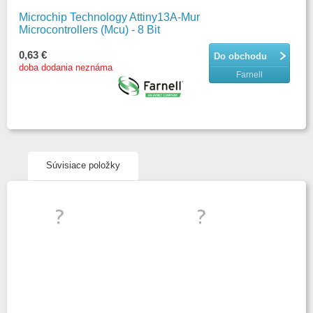
Microchip Technology Attiny13A-Mur
Microcontrollers (Mcu) - 8 Bit
0,63 €
Do obchodu
doba dodania neznáma
Farnell
Súvisiace položky