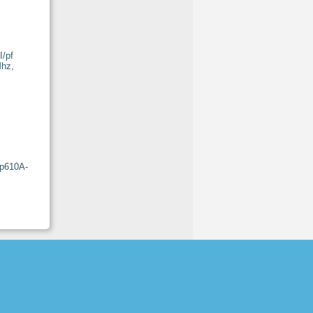
Gp610A-