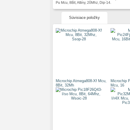
Pu Mcu, 8Bit, Attiny, 20Mhz, Dip-14.
Súvisiace položky
Microchip Atmega808-Xf Mcu,
Microchip 
8Bit, 32Mh
Mcu, 16