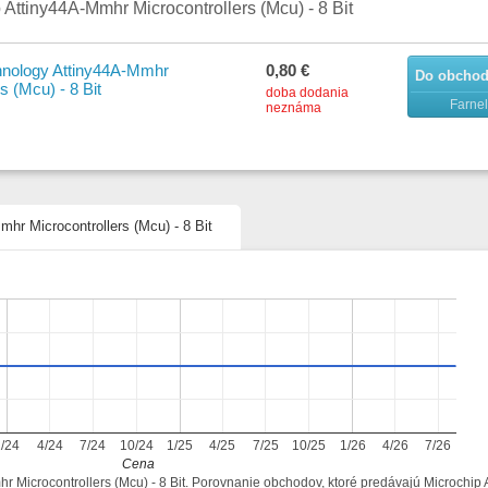
 Attiny44A-Mmhr Microcontrollers (Mcu) - 8 Bit
hnology Attiny44A-Mmhr
0,80 €
Do obcho
s (Mcu) - 8 Bit
doba dodania
Farnel
neznáma
mhr Microcontrollers (Mcu) - 8 Bit
1/24
4/24
7/24
10/24
1/25
4/25
7/25
10/25
1/26
4/26
7/26
Cena
hr Microcontrollers (Mcu) - 8 Bit. Porovnanie obchodov, ktoré predávajú Microchip 