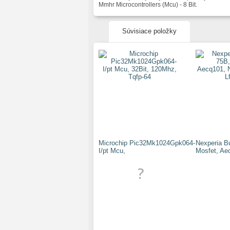
Mmhr Microcontrollers (Mcu) - 8 Bit.
Súvisiace položky
Microchip Pic32Mk1024Gpk064-
Nexperia B
I/pt Mcu,
Mosfet, Ae