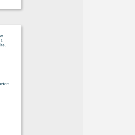
ctors