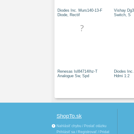
Diodes Inc. Murs140-13-F
Vishay Dg3
Diode, Rectif
Switch, S
Renesas Isl84714Ihz-T
Diodes Inc
Analogue Sw, Spd
Hdmi 1:2
ShopTo.sk
Nahlásiť chybu / Poslať otázku
Prihlásiť sa / Registrovať / Pridat