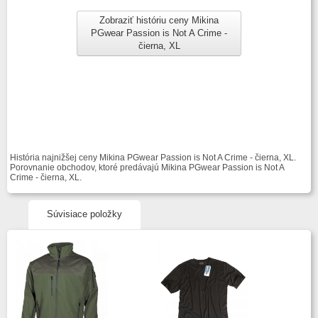
Zobraziť históriu ceny Mikina
PGwear Passion is Not A Crime -
čierna, XL
História najnižšej ceny Mikina PGwear Passion is Not A Crime - čierna, XL.
Porovnanie obchodov, ktoré predávajú Mikina PGwear Passion is Not A
Crime - čierna, XL.
Súvisiace položky