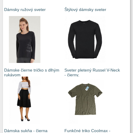
Dámsky ružový sveter
Štýlový dámsky sveter
Dámske čierne tričko s dlhým
Sveter pletený Russel V-Neck
rukávom
- čierny,
Dámska sukňa - čierna
Funkčné triko Coolmax -