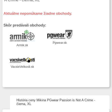
Aktuálne neponúkame žiadne obchody.
Skôr predávali obchody:
Pgwear.sk
Armik.sk
VacsieVelkosti.sk
História ceny Mikina PGwear Passion is Not A Crime -
čierna, XL