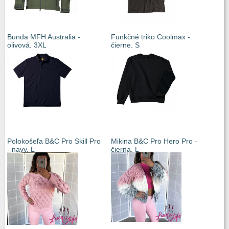
Bunda MFH Australia -
Funkčné triko Coolmax -
olivová, 3XL
čierne, S
Polokošeľa B&C Pro Skill Pro
Mikina B&C Pro Hero Pro -
- navy, L
čierna, L