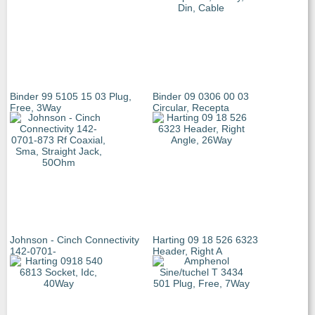
Binder 99 5105 15 03 Plug,
Binder 09 0306 00 03
Free, 3Way
Circular, Recepta
Johnson - Cinch Connectivity
Harting 09 18 526 6323
142-0701-
Header, Right A