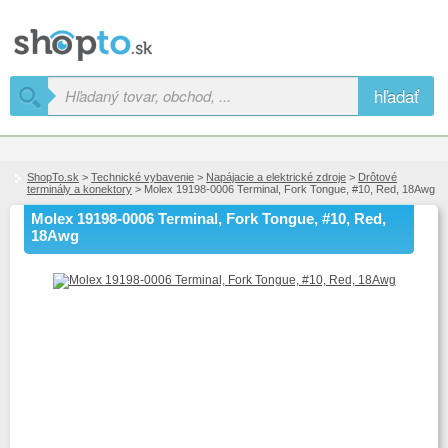
hľadať
ShopTo.sk
>
Technické vybavenie
>
Napájacie a elektrické zdroje
>
Drôtové
terminály a konektory
> Molex 19198-0006 Terminal, Fork Tongue, #10, Red, 18Awg
Molex 19198-0006 Terminal, Fork Tongue, #10, Red,
18Awg