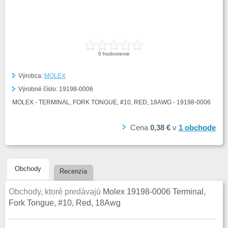
0
hodnotenie
Výrobca:
MOLEX
Výrobné číslo:
19198-0006
MOLEX - TERMINAL, FORK TONGUE, #10, RED, 18AWG - 19198-0006
Cena
0,38 €
v
1
obchode
Obchody
Recenzia
Obchody, ktoré predávajú
Molex 19198-0006 Terminal,
Fork Tongue, #10, Red, 18Awg