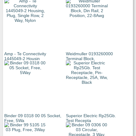
Amp - Te Connectivity
Weidmuller 0193260000
1445049-2 Housin
Terminal Block,
Binder 09 0318 00 05 Socket,
Superior Electric Rp25Gb.
Free, 5Wa
Test Recepta