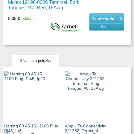
Molex 19198-0006 Terminal, Fork
Tongue, #10, Red, 18Awg
0,38 €
skladom
Do obchodu
Farnell
Súvisiace položky
Harting 09 45 151 1100 Plug,
Amp - Te Connectivity
Rj45, Ip2
321262. Terminal