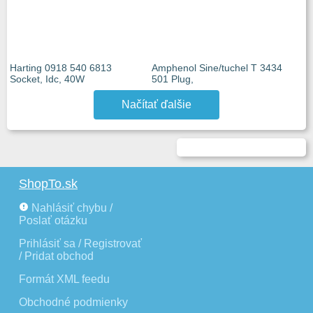
Harting 0918 540 6813
Amphenol Sine/tuchel T 3434
Socket, Idc, 40W
501 Plug,
Načítať ďalšie
ShopTo.sk
Nahlásiť chybu /
Poslať otázku
Prihlásiť sa / Registrovať
/ Pridat obchod
Formát XML feedu
Obchodné podmienky