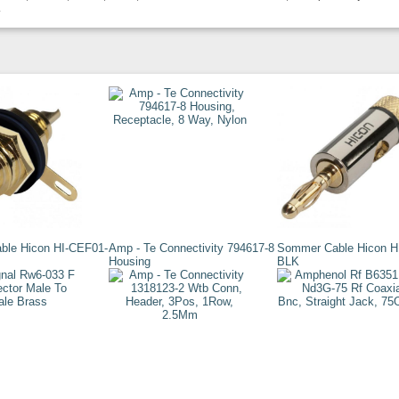
.
ble Hicon HI-CEF01-
Amp - Te Connectivity 794617-8
Sommer Cable Hicon H
Housing
BLK