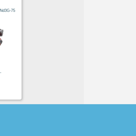
-Nd3G-75
-