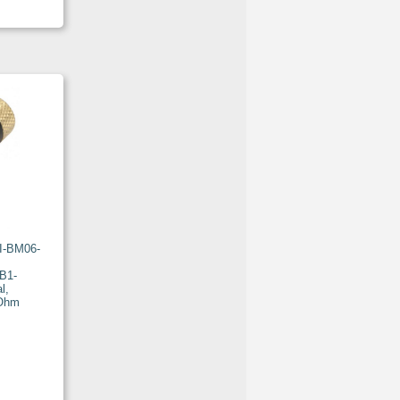
I-BM06-