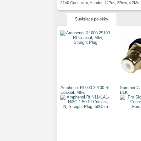
8140 Connector, Header, 14Pos, 2Row, 4.2Mm
Súvisiace položky
Amphenol Rf 000-29100 Rf
Sommer Ca
Coaxial, Mhv,
BLK