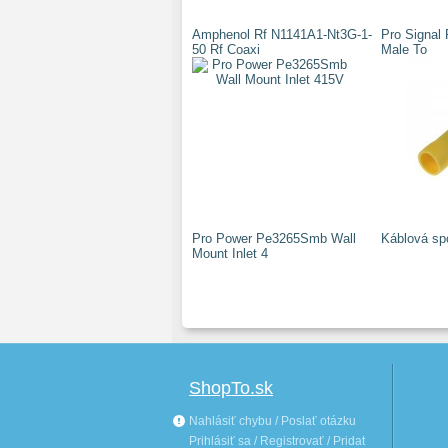
Amphenol Rf N1141A1-Nt3G-1-
Pro Signal
50 Rf Coaxi
Male To
Pro Power Pe3265Smb Wall
Káblová spo
Mount Inlet 4
ShopTo.sk
Nahlásiť chybu / Poslať otázku
Prihlásiť sa / Registrovať / Pridat