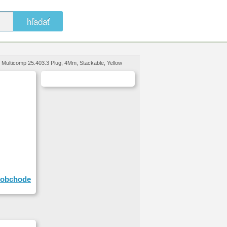
hľadať
 Multicomp 25.403.3 Plug, 4Mm, Stackable, Yellow
obchode