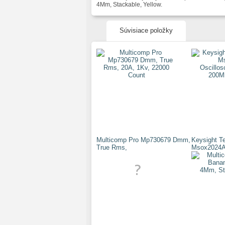
4Mm, Stackable, Yellow.
Súvisiace položky
Multicomp Pro Mp730679 Dmm,
Keysight T
True Rms,
Msox2024A 