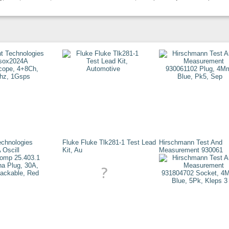
echnologies
Fluke Fluke Tlk281-1 Test Lead
Hirschmann Test And
Oscill
Kit, Au
Measurement 930061