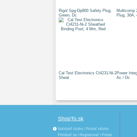
Rigol Spg-Dp800 Safety Plug,
Multicomp 
Green, Dc
Plug, 30A, 
Cal Test Electronics Ct4231-Ni-2
Power Inte
Sheat
Ac / Dc
ShopTo.sk
Nahlásiť chybu / Poslať otázku
Prihlásiť sa / Registrovať / Pridat