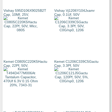
Vishay 595D106X9025B2T
Vishay Vj1206Y104Jxamr
Cap, 10Μf, 25V,
Cap, 0.1Uf, 50V
Kemet C0805C220K5Hactu
Kemet C1206C339C5Gactu
Cap, 22Pf, 50V,
Cap, 3.3Pf, 50V