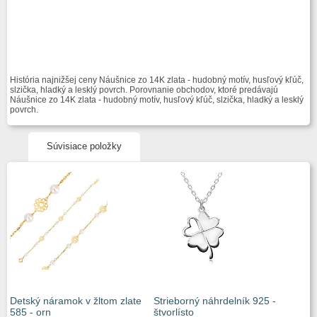
História najnižšej ceny Náušnice zo 14K zlata - hudobný motív, husľový kľúč,
slzička, hladký a lesklý povrch. Porovnanie obchodov, ktoré predávajú
Náušnice zo 14K zlata - hudobný motív, husľový kľúč, slzička, hladký a lesklý
povrch.
Súvisiace položky
Detský náramok v žltom zlate
Strieborný náhrdelník 925 -
585 - orn
štvorlísto