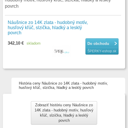
povrch
Náušnice zo 14K zlata - hudobný motív,
husľový kľúč, slzička, hladký a lesklý
povrch
342,10 €
skladom
Do obchodu
ŠPERKY-eshop.sk
História ceny Náušnice zo 14K zlata - hudobný motív,
husľový kľúč, slzička, hladký a lesklý povrch
Zobraziť históriu ceny Náušnice zo
14K zlata - hudobný motív, husľový
kľúč, slzička, hladký a lesklý
povrch