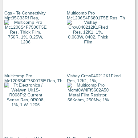
Cgs - Te Connectivity
Multicomp Pro
Mpt35C33Rf Res,
Mc1206S4F6801T5E Res, Th
Multicomp Pro
Vishay Crcw040212K1Fked
Mc1206S4F7500T5E Res, Th
Res, 12K1, 1%,