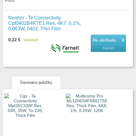
Film
Neohm - Te Connectivity
Cpf0402B4K7E1 Res, 4K7, 0.1%,
0.063W, 0402, Thin Film
0,22 €
skladom
Do obchodu
Farnell
Súvisiace položky