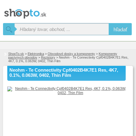
hľadať
ShopTo.sk
>
Elektronika
>
Obvodové dosky a komponenty
>
Komponenty
pasívnych obvodov
>
Rezistory
> Neohm - Te Connectivity Cpf0402B4K7E1 Res,
4K7, 0.1%, 0.063W, 0402, Thin Film
Neohm - Te Connectivity Cpf0402B4K7E1 Res, 4K7,
0.1%, 0.063W, 0402, Thin Film