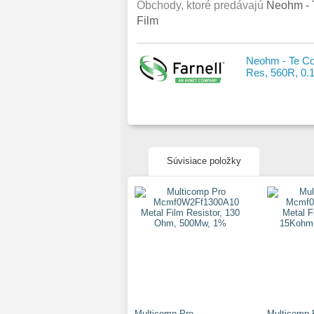
Obchody, ktoré predávajú
Neohm - 
Film
Neohm - Te Co
Res, 560R, 0.1
Súvisiace položky
Multicomp Pro
Multicomp 