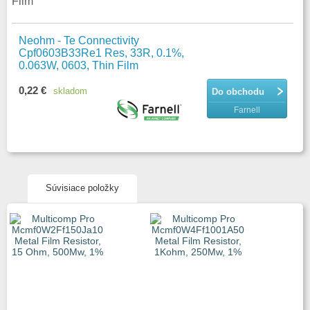
Film
Neohm - Te Connectivity
Cpf0603B33Re1 Res, 33R, 0.1%,
0.063W, 0603, Thin Film
0,22 €
skladom
Do obchodu
Farnell
Súvisiace položky