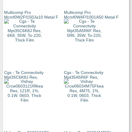
Multicomp Pro
Multicomp Pro
Mcmf0W2Ff150Ja10 Metal F
Mcmf0W4Ff1001A50 Metal F
Cgs - Te Connectivity
Cgs - Te Connectivity
Mpt35C6K8J Res,
Mpt35A5R6F Res,