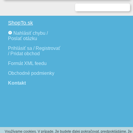
ShopTo.sk
Nahlásiť chybu /
Poslať otázku
Prihlásiť sa / Registrovať
/ Pridat obchod
Formát XML feedu
Obchodné podmienky
Kontakt
Využívame cookies. V prípade, že budete ďalej pokračovat, predpokládáme, že 