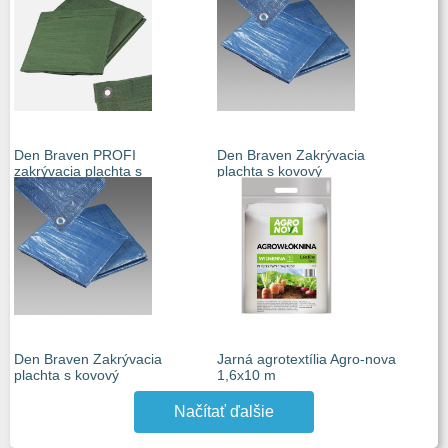
Den Braven PROFI
Den Braven Zakrývacia
zakrývacia plachta s
plachta s kovový
Den Braven Zakrývacia
Jarná agrotextília Agro-nova
plachta s kovový
1,6x10 m
Načítať ďalšie