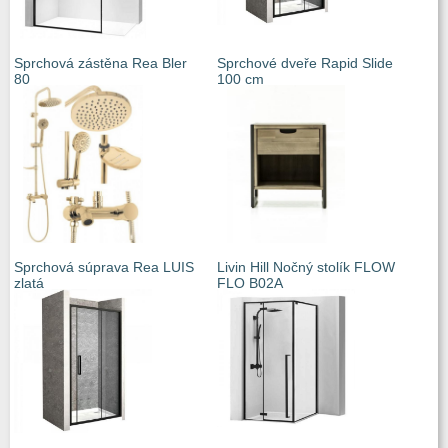
Sprchová zástěna Rea Bler
Sprchové dveře Rapid Slide
80
100 cm
Sprchová súprava Rea LUIS
Livin Hill Nočný stolík FLOW
zlatá
FLO B02A