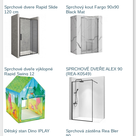
Sprchové dvere Rapid Slide
Sprchový kout Fargo 90x90
120 cm
Black Mat
Sprchové dveře výklopné
SPRCHOVÉ DVEŘE ALEX 90
Rapid Swing 12
(REA-K0549)
Dětský stan Dino IPLAY
Sprchová zástěna Rea Bler
90