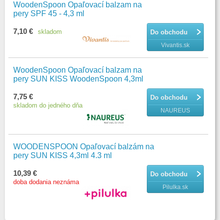
WoodenSpoon Opaľovací balzam na
pery SPF 45 - 4,3 ml
7,10 €
skladom
Do obchodu
Vivantis.sk
WoodenSpoon Opaľovací balzam na
pery SUN KISS WoodenSpoon 4,3ml
7,75 €
Do obchodu
skladom do jedného dňa
NAUREUS
WOODENSPOON Opaľovací balzám na
pery SUN KISS 4,3ml 4.3 ml
10,39 €
Do obchodu
doba dodania neznáma
Pilulka.sk