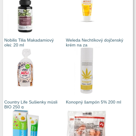
Nobilis Tilia Makadamiový
Weleda Nechtíkový dojčenský
olej: 20 ml
krém na za
Country Life Sušienky müsli
Konopný šampón 5% 200 ml
BIO 250 g