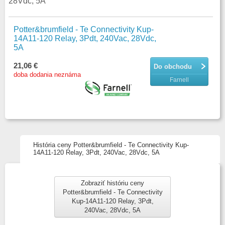
28Vdc, 5A
Potter&brumfield - Te Connectivity Kup-
14A11-120 Relay, 3Pdt, 240Vac, 28Vdc,
5A
21,06 €
Do obchodu
doba dodania neznáma
Farnell
História ceny Potter&brumfield - Te Connectivity Kup-
14A11-120 Relay, 3Pdt, 240Vac, 28Vdc, 5A
Zobraziť históriu ceny
Potter&brumfield - Te Connectivity
Kup-14A11-120 Relay, 3Pdt,
240Vac, 28Vdc, 5A