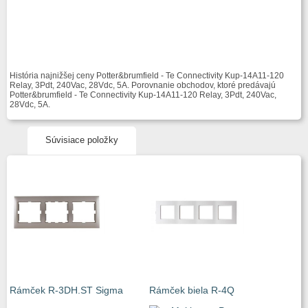
História najnižšej ceny Potter&brumfield - Te Connectivity Kup-14A11-120
Relay, 3Pdt, 240Vac, 28Vdc, 5A. Porovnanie obchodov, ktoré predávajú
Potter&brumfield - Te Connectivity Kup-14A11-120 Relay, 3Pdt, 240Vac,
28Vdc, 5A.
Súvisiace položky
Rámček R-3DH.ST Sigma
Rámček biela R-4Q