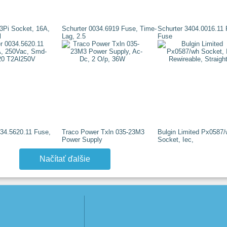
3Pi Socket, 16A,
Schurter 0034.6919 Fuse, Time-
Schurter 3404.0016.11
l
Lag, 2.5
Fuse
034.5620.11 Fuse,
Traco Power Txln 035-23M3
Bulgin Limited Px0587
Power Supply
Socket, Iec,
Načítať ďalšie