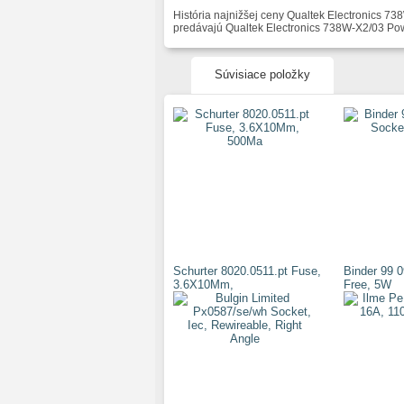
História najnižšej ceny Qualtek Electronics 
predávajú Qualtek Electronics 738W-X2/03 Po
Súvisiace položky
Schurter 8020.0511.pt Fuse,
Binder 99 
3.6X10Mm,
Free, 5W