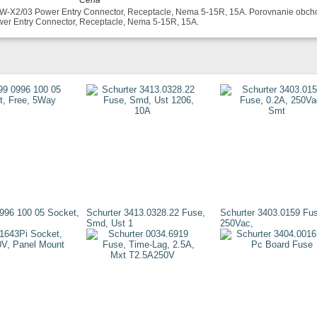
738W-X2/03 Power Entry Connector, Receptacle, Nema 5-15R, 15A. Porovnanie obcho
wer Entry Connector, Receptacle, Nema 5-15R, 15A.
0996 100 05 Socket,
Schurter 3413.0328.22 Fuse,
Schurter 3403.0159 Fus
Smd, Ust 1
250Vac,